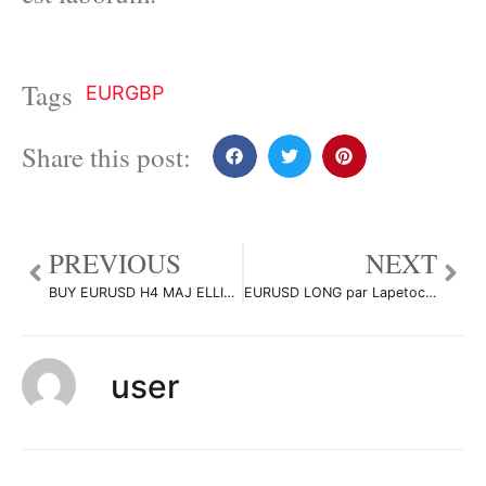
Tags
EURGBP
Share this post:
PREVIOUS
NEXT
BUY EURUSD H4 MAJ ELLIOT STRATEGY par ABOUtrading31
EURUSD LONG par Lapetoche
user