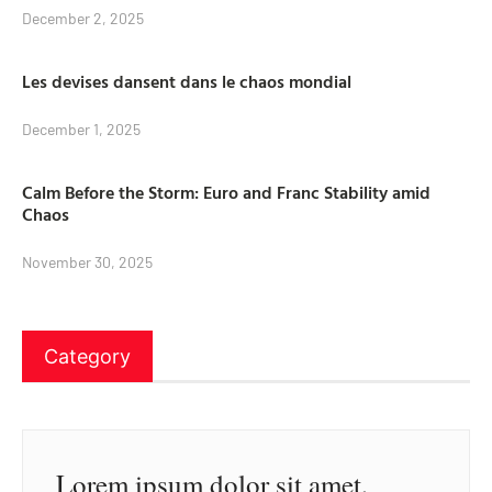
December 2, 2025
Les devises dansent dans le chaos mondial
December 1, 2025
Calm Before the Storm: Euro and Franc Stability amid
Chaos
November 30, 2025
Category
Lorem ipsum dolor sit amet,