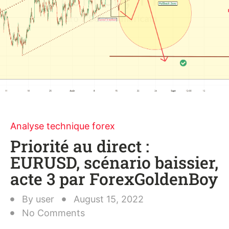
Analyse technique forex
Priorité au direct :
EURUSD, scénario baissier,
acte 3 par ForexGoldenBoy
By
user
August 15, 2022
No Comments