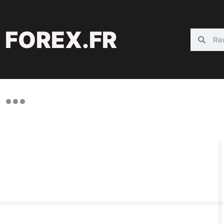
FOREX.FR