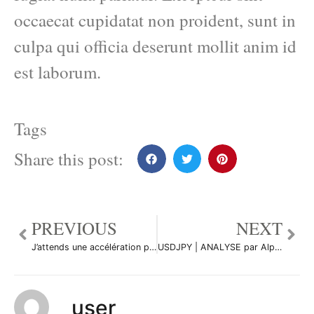
occaecat cupidatat non proident, sunt in
culpa qui officia deserunt mollit anim id
est laborum.
Tags
Share this post:
PREVIOUS
NEXT
J’attends une accélération par Yannick1961
USDJPY | ANALYSE par Alpha_DIVISION
user