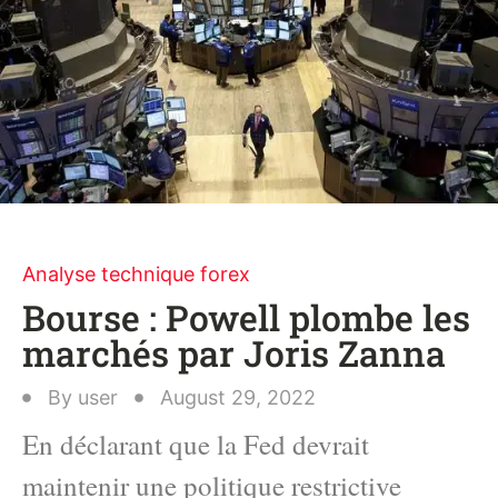
Analyse technique forex
Bourse : Powell plombe les
marchés par Joris Zanna
By
user
August 29, 2022
En déclarant que la Fed devrait
maintenir une politique restrictive