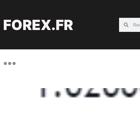
FOREX.FR