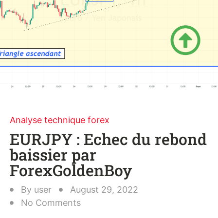
Analyse technique forex
EURJPY : Echec du rebond
baissier par
ForexGoldenBoy
By
user
August 29, 2022
No Comments