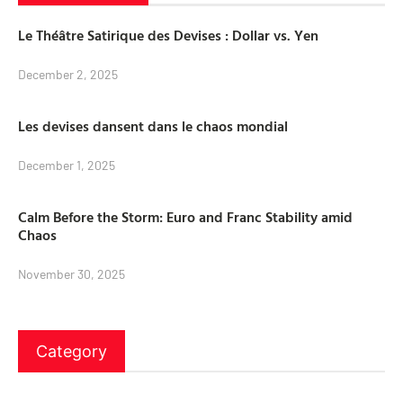
Le Théâtre Satirique des Devises : Dollar vs. Yen
December 2, 2025
Les devises dansent dans le chaos mondial
December 1, 2025
Calm Before the Storm: Euro and Franc Stability amid
Chaos
November 30, 2025
Category