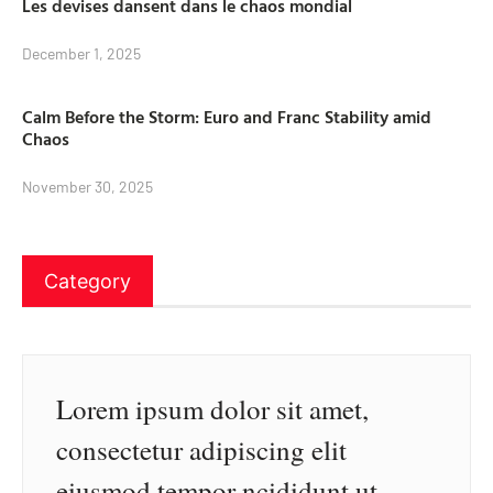
Les devises dansent dans le chaos mondial
December 1, 2025
Calm Before the Storm: Euro and Franc Stability amid
Chaos
November 30, 2025
Category
Lorem ipsum dolor sit amet,
consectetur adipiscing elit
eiusmod tempor ncididunt ut