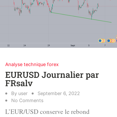
Analyse technique forex
EURUSD Journalier par
FRsalv
By
user
September 6, 2022
No Comments
L’EUR/USD conserve le rebond