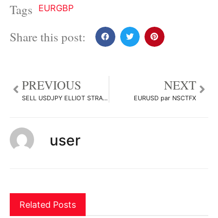
Tags
EURGBP
Share this post:
PREVIOUS
NEXT
SELL USDJPY ELLIOT STRATEGY par ABOUtrading31
EURUSD par NSCTFX
user
Related Posts