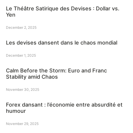
Le Théâtre Satirique des Devises : Dollar vs.
Yen
December 2, 2025
Les devises dansent dans le chaos mondial
December 1, 2025
Calm Before the Storm: Euro and Franc
Stability amid Chaos
November 30, 2025
Forex dansant : l’économie entre absurdité et
humour
November 29, 2025