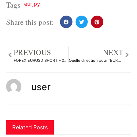
Tags
eurjpy
Share this post:
PREVIOUS
NEXT
FOREX EURUSD SHORT – 09/09/2022 par XO-TRADE-XO
Quelle direction pour l’EURUSD par BatSSH
user
Related Posts