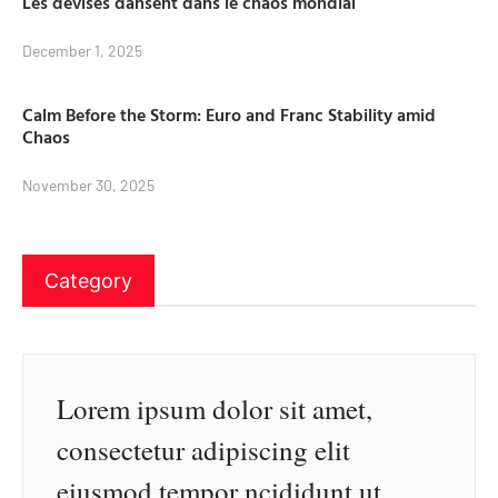
Les devises dansent dans le chaos mondial
December 1, 2025
Calm Before the Storm: Euro and Franc Stability amid
Chaos
November 30, 2025
Category
Lorem ipsum dolor sit amet,
consectetur adipiscing elit
eiusmod tempor ncididunt ut