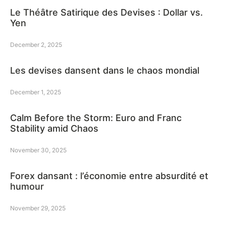
Le Théâtre Satirique des Devises : Dollar vs.
Yen
December 2, 2025
Les devises dansent dans le chaos mondial
December 1, 2025
Calm Before the Storm: Euro and Franc
Stability amid Chaos
November 30, 2025
Forex dansant : l’économie entre absurdité et
humour
November 29, 2025