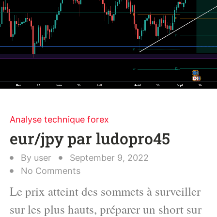
Analyse technique forex
eur/jpy par ludopro45
By
user
September 9, 2022
No Comments
Le prix atteint des sommets à surveiller
sur les plus hauts, préparer un short sur