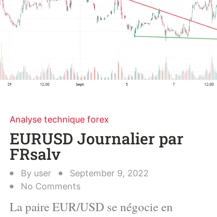
Analyse technique forex
EURUSD Journalier par
FRsalv
By
user
September 9, 2022
No Comments
La paire EUR/USD se négocie en