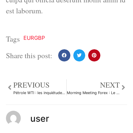
est laborum.
Tags
EURGBP
Share this post:
PREVIOUS
NEXT
Pétrole WTI : les inquiétudes sur l’économie font plonger le prix du baril par Valentin Aufrand
Morning Meeting Forex : Le dollar marque une pause par Cedric Damestoy
user