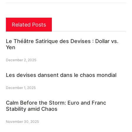
Related Posts
Le Théâtre Satirique des Devises : Dollar vs.
Yen
December 2, 2025
Les devises dansent dans le chaos mondial
December 1, 2025
Calm Before the Storm: Euro and Franc
Stability amid Chaos
November 30, 2025