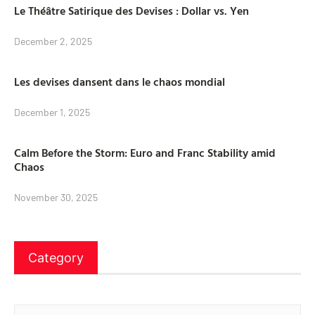
Le Théâtre Satirique des Devises : Dollar vs. Yen
December 2, 2025
Les devises dansent dans le chaos mondial
December 1, 2025
Calm Before the Storm: Euro and Franc Stability amid
Chaos
November 30, 2025
Category