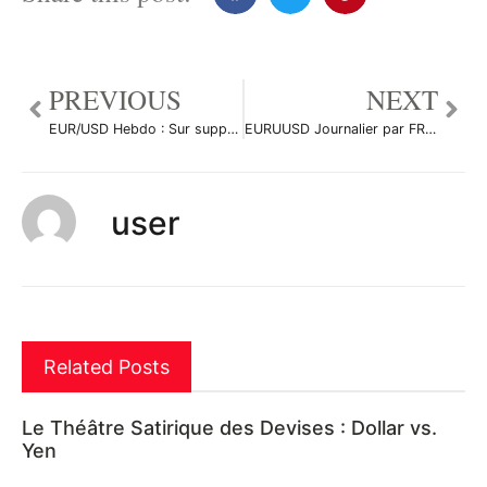
PREVIOUS
NEXT
EUR/USD Hebdo : Sur support mais baissier à terme par Antoine-Diabolo
EURUUSD Journalier par FRsalv
user
Related Posts
Le Théâtre Satirique des Devises : Dollar vs.
Yen