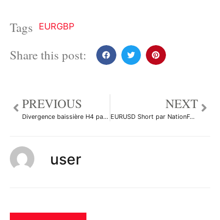
Tags
EURGBP
Share this post:
PREVIOUS
NEXT
Divergence baissière H4 par Yannick1961
EURUSD Short par NationForexSignals
user