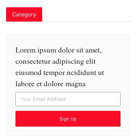
Category
Lorem ipsum dolor sit amet,
consectetur adipiscing elit
eiusmod tempor ncididunt ut
labore et dolore magna
Sign Up