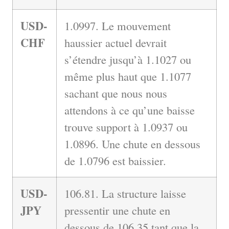
USD-
1.0997. Le mouvement
CHF
haussier actuel devrait
s’étendre jusqu’à 1.1027 ou
même plus haut que 1.1077
sachant que nous nous
attendons à ce qu’une baisse
trouve support à 1.0937 ou
1.0896. Une chute en dessous
de 1.0796 est baissier.
USD-
106.81. La structure laisse
JPY
pressentir une chute en
dessous de 106.35 tant que la