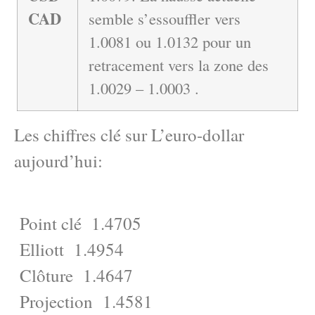
CAD
semble s’essouffler vers
1.0081 ou 1.0132 pour un
retracement vers la zone des
1.0029 – 1.0003 .
Les chiffres clé sur L’euro-dollar
aujourd’hui:
Point clé 1.4705
Elliott 1.4954
Clôture 1.4647
Projection 1.4581