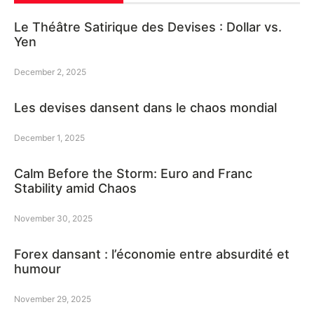
Le Théâtre Satirique des Devises : Dollar vs.
Yen
December 2, 2025
Les devises dansent dans le chaos mondial
December 1, 2025
Calm Before the Storm: Euro and Franc
Stability amid Chaos
November 30, 2025
Forex dansant : l’économie entre absurdité et
humour
November 29, 2025