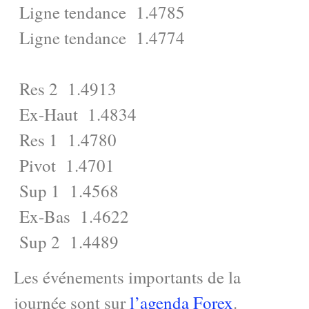
Ligne tendance 1.4785
Ligne tendance 1.4774
Res 2 1.4913
Ex-Haut 1.4834
Res 1 1.4780
Pivot 1.4701
Sup 1 1.4568
Ex-Bas 1.4622
Sup 2 1.4489
Les événements importants de la
journée sont sur
l’agenda Forex
.