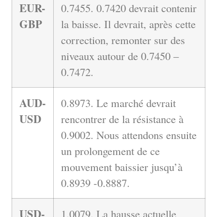
EUR-
0.7455. 0.7420 devrait contenir
GBP
la baisse. Il devrait, après cette
correction, remonter sur des
niveaux autour de 0.7450 –
0.7472.
AUD-
0.8973. Le marché devrait
USD
rencontrer de la résistance à
0.9002. Nous attendons ensuite
un prolongement de ce
mouvement baissier jusqu’à
0.8939 -0.8887.
USD-
1.0079. La hausse actuelle