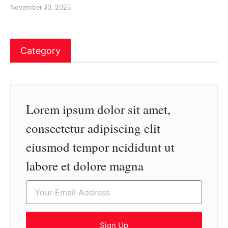
November 30, 2025
Category
Lorem ipsum dolor sit amet,
consectetur adipiscing elit
eiusmod tempor ncididunt ut
labore et dolore magna
Sign Up