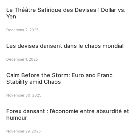
Le Théâtre Satirique des Devises : Dollar vs.
Yen
December 2, 2025
Les devises dansent dans le chaos mondial
December 1, 2025
Calm Before the Storm: Euro and Franc
Stability amid Chaos
November 30, 2025
Forex dansant : l’économie entre absurdité et
humour
November 29, 2025