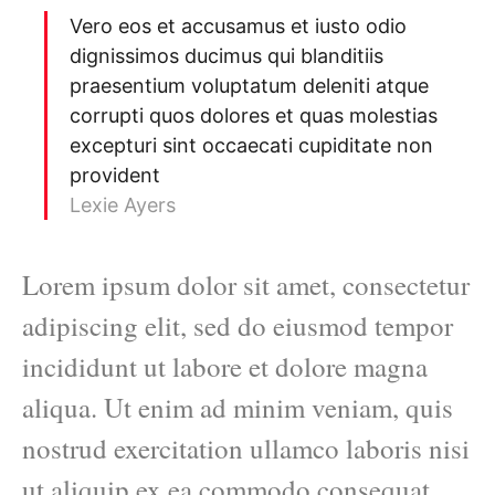
Vero eos et accusamus et iusto odio
dignissimos ducimus qui blanditiis
praesentium voluptatum deleniti atque
corrupti quos dolores et quas molestias
excepturi sint occaecati cupiditate non
provident
Lexie Ayers
Lorem ipsum dolor sit amet, consectetur
adipiscing elit, sed do eiusmod tempor
incididunt ut labore et dolore magna
aliqua. Ut enim ad minim veniam, quis
nostrud exercitation ullamco laboris nisi
ut aliquip ex ea commodo consequat.