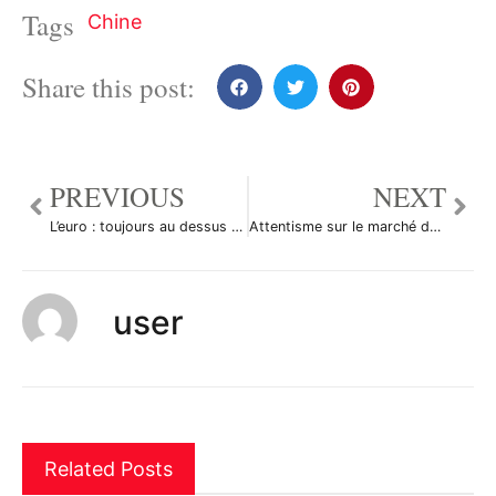
Tags
Chine
Share this post:
PREVIOUS
NEXT
L’euro : toujours au dessus de 1,48 dollar
Attentisme sur le marché des changes
user
Related Posts