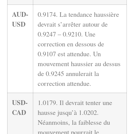
AUD-
0.9174. La tendance haussière
USD
devrait s’arrêter autour de
0.9247 – 0.9210. Une
correction en dessous de
0.9107 est attendue. Un
mouvement haussier au dessus
de 0.9245 annulerait la
correction attendue.
USD-
1.0179. Il devrait tenter une
CAD
hausse jusqu’à 1.0202.
Néanmoins, la faiblesse du
mouvement pourrait le