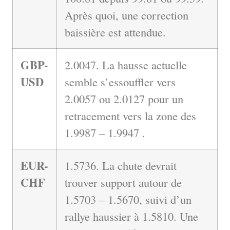
Après quoi, une correction
baissière est attendue.
GBP-
2.0047. La hausse actuelle
USD
semble s’essouffler vers
2.0057 ou 2.0127 pour un
retracement vers la zone des
1.9987 – 1.9947 .
EUR-
1.5736. La chute devrait
CHF
trouver support autour de
1.5703 – 1.5670, suivi d’un
rallye haussier à 1.5810. Une