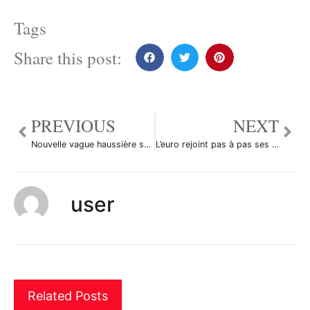
Tags
Share this post:
PREVIOUS
NEXT
Nouvelle vague haussière sur l’euro/dollar ?
L’euro rejoint pas à pas ses records
user
Related Posts