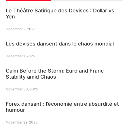
Le Théâtre Satirique des Devises : Dollar vs.
Yen
December 2, 2025
Les devises dansent dans le chaos mondial
December 1, 2025
Calm Before the Storm: Euro and Franc
Stability amid Chaos
November 30, 2025
Forex dansant : l’économie entre absurdité et
humour
November 29, 2025