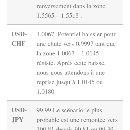
renversement dans la zone
1.5565 – 1.5518 .
USD-
1.0067. Potentiel baissier pour
CHF
une chute vers 0.9997 tant que
la zone 1.0067 – 1.0145
résiste. Après cette baisse,
nous nous attendons à une
reprise jusqu’à 1.0145 ou
1.0180.
USD-
99.99.Le scénario le plus
JPY
probable est une remontée vers
100.81 depuis 99.81 ou 99.39.