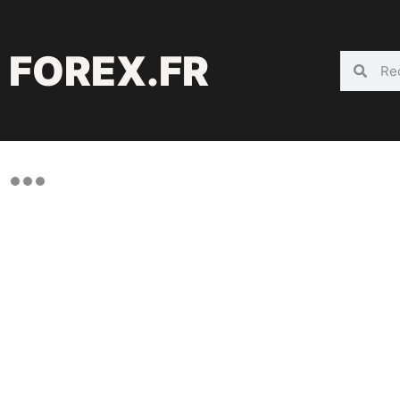
FOREX.FR