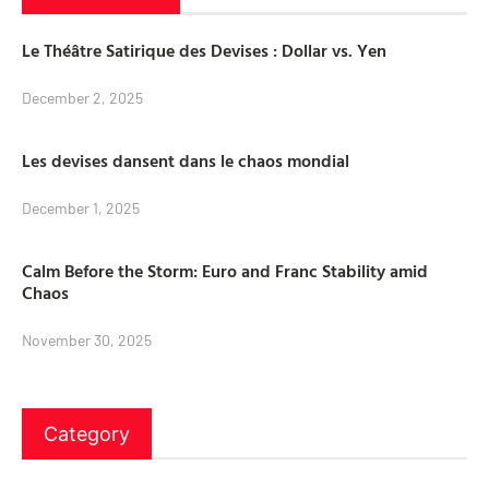
Le Théâtre Satirique des Devises : Dollar vs. Yen
December 2, 2025
Les devises dansent dans le chaos mondial
December 1, 2025
Calm Before the Storm: Euro and Franc Stability amid
Chaos
November 30, 2025
Category