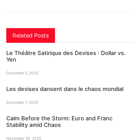
Related Posts
Le Théâtre Satirique des Devises : Dollar vs.
Yen
December 2, 2025
Les devises dansent dans le chaos mondial
December 1, 2025
Calm Before the Storm: Euro and Franc
Stability amid Chaos
November 30, 2025