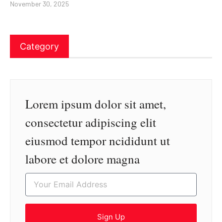
November 30, 2025
Category
Lorem ipsum dolor sit amet,
consectetur adipiscing elit
eiusmod tempor ncididunt ut
labore et dolore magna
Sign Up