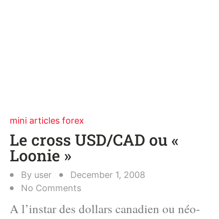
mini articles forex
Le cross USD/CAD ou «
Loonie »
By
user
December 1, 2008
No Comments
A l’instar des dollars canadien ou néo-