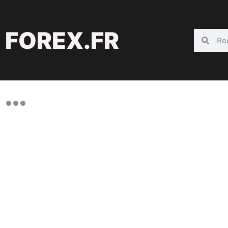
FOREX.FR