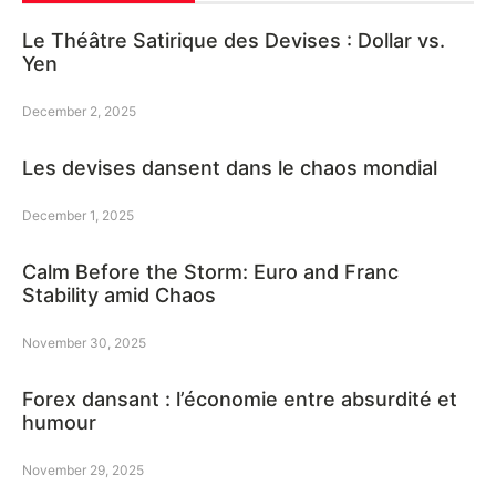
Le Théâtre Satirique des Devises : Dollar vs.
Yen
December 2, 2025
Les devises dansent dans le chaos mondial
December 1, 2025
Calm Before the Storm: Euro and Franc
Stability amid Chaos
November 30, 2025
Forex dansant : l’économie entre absurdité et
humour
November 29, 2025