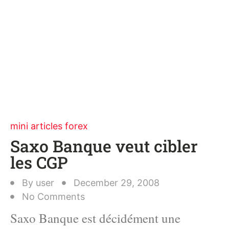
mini articles forex
Saxo Banque veut cibler
les CGP
By
user
December 29, 2008
No Comments
Saxo Banque est décidément une