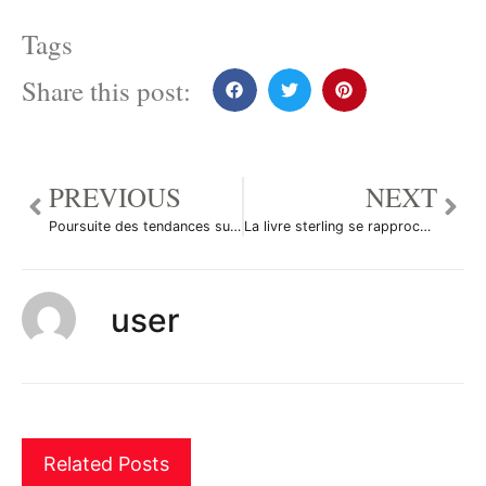
Tags
Share this post:
PREVIOUS
NEXT
Poursuite des tendances sur le Forex
La livre sterling se rapproche de la parité
user
Related Posts