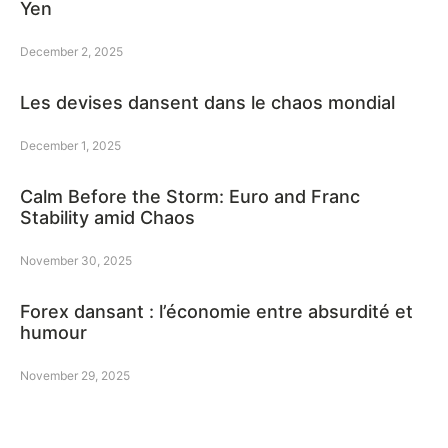
Yen
December 2, 2025
Les devises dansent dans le chaos mondial
December 1, 2025
Calm Before the Storm: Euro and Franc
Stability amid Chaos
November 30, 2025
Forex dansant : l’économie entre absurdité et
humour
November 29, 2025