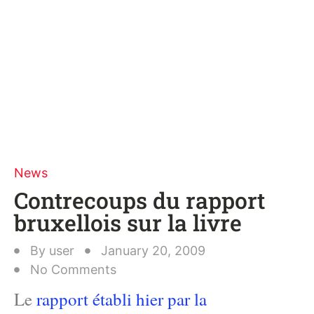
News
Contrecoups du rapport
bruxellois sur la livre
By
user
January 20, 2009
No Comments
Le
rapport établi hier par la