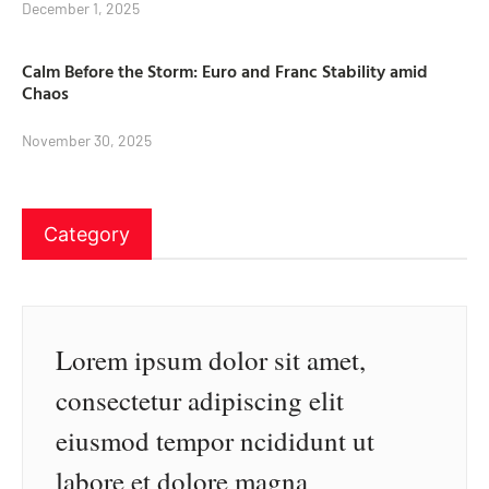
December 1, 2025
Calm Before the Storm: Euro and Franc Stability amid
Chaos
November 30, 2025
Category
Lorem ipsum dolor sit amet,
consectetur adipiscing elit
eiusmod tempor ncididunt ut
labore et dolore magna