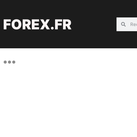
FOREX.FR