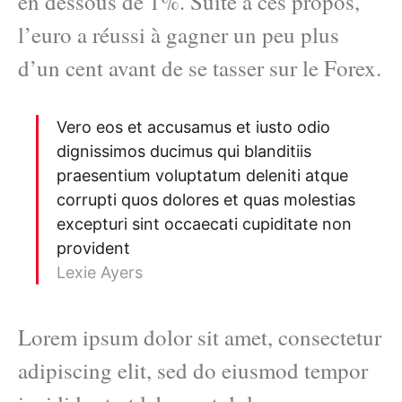
en dessous de 1%. Suite à ces propos,
l’euro a réussi à gagner un peu plus
d’un cent avant de se tasser sur le Forex.
Vero eos et accusamus et iusto odio
dignissimos ducimus qui blanditiis
praesentium voluptatum deleniti atque
corrupti quos dolores et quas molestias
excepturi sint occaecati cupiditate non
provident
Lexie Ayers
Lorem ipsum dolor sit amet, consectetur
adipiscing elit, sed do eiusmod tempor