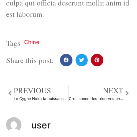
culpa qui officia deserunt mollit anim id
est laborum.
Tags
Chine
Share this post:
PREVIOUS
NEXT
Le Cygne Noir : la puissance de l’imprévisible
Croissance des réserves en devises chinoises
user