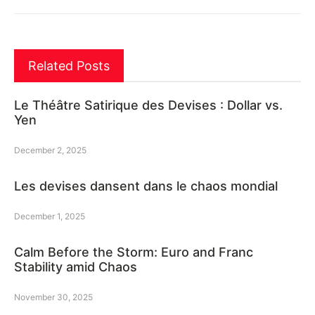
Related Posts
Le Théâtre Satirique des Devises : Dollar vs.
Yen
December 2, 2025
Les devises dansent dans le chaos mondial
December 1, 2025
Calm Before the Storm: Euro and Franc
Stability amid Chaos
November 30, 2025