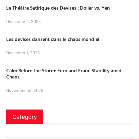
Le Théâtre Satirique des Devises : Dollar vs. Yen
December 2, 2025
Les devises dansent dans le chaos mondial
December 1, 2025
Calm Before the Storm: Euro and Franc Stability amid
Chaos
November 30, 2025
Category