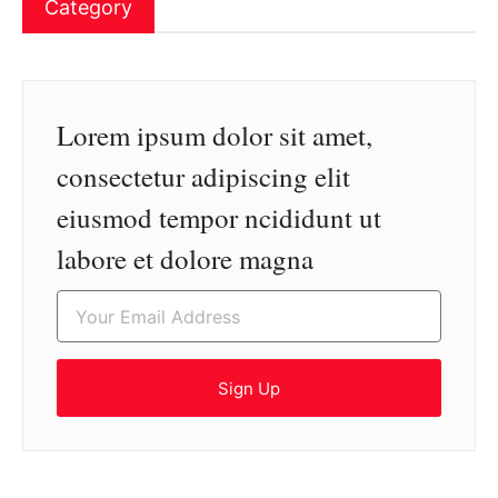
Category
Lorem ipsum dolor sit amet,
consectetur adipiscing elit
eiusmod tempor ncididunt ut
labore et dolore magna
Sign Up