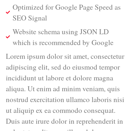
Optimized for Google Page Speed as
SEO Signal
Website schema using JSON LD
which is recommended by Google
Lorem ipsum dolor sit amet, consectetur
adipiscing elit, sed do eiusmod tempor
incididunt ut labore et dolore magna
aliqua. Ut enim ad minim veniam, quis
nostrud exercitation ullamco laboris nisi
ut aliquip ex ea commodo consequat.
Duis aute irure dolor in reprehenderit in