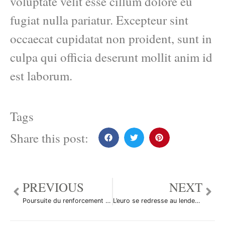
voluptate velit esse cillum dolore eu
fugiat nulla pariatur. Excepteur sint
occaecat cupidatat non proident, sunt in
culpa qui officia deserunt mollit anim id
est laborum.
Tags
Share this post:
PREVIOUS
NEXT
Poursuite du renforcement du real brésilien
L’euro se redresse au lendemain de la BCE