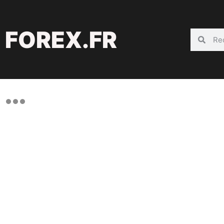
FOREX.FR