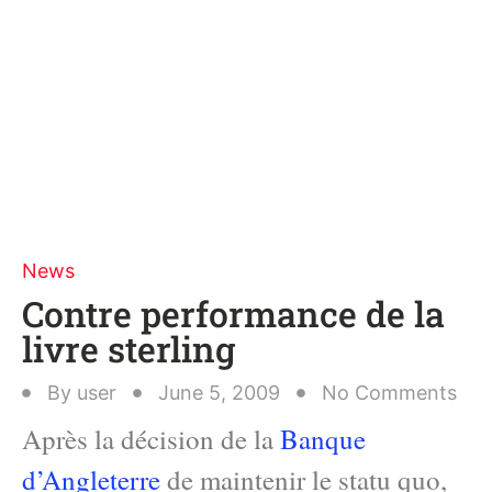
News
Contre performance de la
livre sterling
By
user
June 5, 2009
No Comments
Après la décision de la
Banque
d’Angleterre
de maintenir le statu quo,