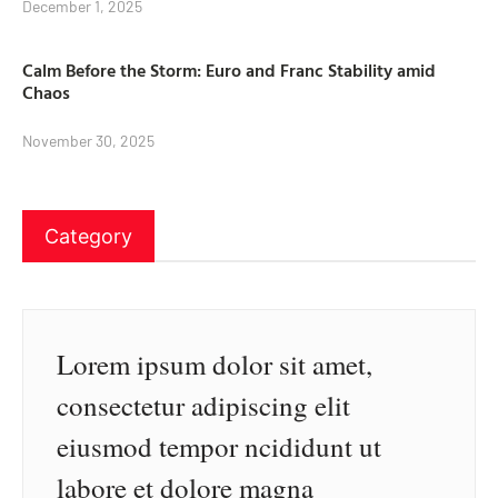
December 1, 2025
Calm Before the Storm: Euro and Franc Stability amid
Chaos
November 30, 2025
Category
Lorem ipsum dolor sit amet,
consectetur adipiscing elit
eiusmod tempor ncididunt ut
labore et dolore magna