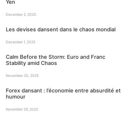
Yen
December 2, 2025
Les devises dansent dans le chaos mondial
December 1, 2025
Calm Before the Storm: Euro and Franc
Stability amid Chaos
November 30, 2025
Forex dansant : l’économie entre absurdité et
humour
November 29, 2025