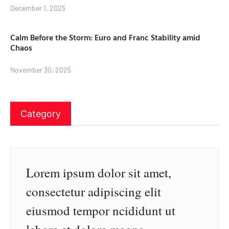
December 1, 2025
Calm Before the Storm: Euro and Franc Stability amid
Chaos
November 30, 2025
Category
Lorem ipsum dolor sit amet,
consectetur adipiscing elit
eiusmod tempor ncididunt ut