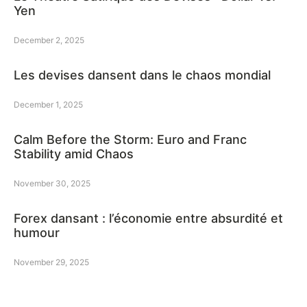
Yen
December 2, 2025
Les devises dansent dans le chaos mondial
December 1, 2025
Calm Before the Storm: Euro and Franc
Stability amid Chaos
November 30, 2025
Forex dansant : l’économie entre absurdité et
humour
November 29, 2025