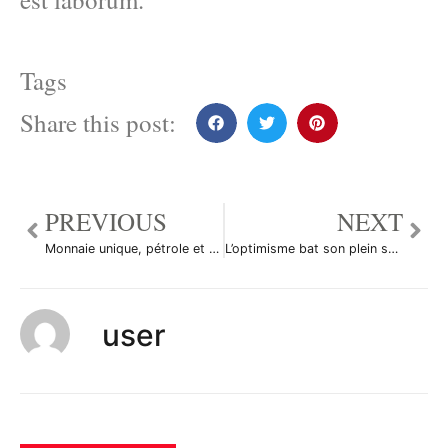
Tags
Share this post:
PREVIOUS
NEXT
Monnaie unique, pétrole et CAC 40 à la fête
L’optimisme bat son plein sur le forex
user