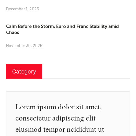
December 1, 2025
Calm Before the Storm: Euro and Franc Stability amid
Chaos
November 30, 2025
Category
Lorem ipsum dolor sit amet,
consectetur adipiscing elit
eiusmod tempor ncididunt ut