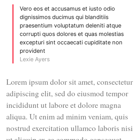
Vero eos et accusamus et iusto odio
dignissimos ducimus qui blanditiis
praesentium voluptatum deleniti atque
corrupti quos dolores et quas molestias
excepturi sint occaecati cupiditate non
provident
Lexie Ayers
Lorem ipsum dolor sit amet, consectetur
adipiscing elit, sed do eiusmod tempor
incididunt ut labore et dolore magna
aliqua. Ut enim ad minim veniam, quis
nostrud exercitation ullamco laboris nisi
ut aliquip ex ea commodo consequat.