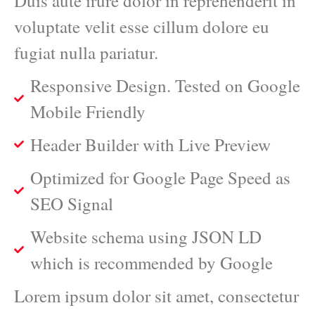
Duis aute irure dolor in reprehenderit in
voluptate velit esse cillum dolore eu
fugiat nulla pariatur.
Responsive Design. Tested on Google
Mobile Friendly
Header Builder with Live Preview
Optimized for Google Page Speed as
SEO Signal
Website schema using JSON LD
which is recommended by Google
Lorem ipsum dolor sit amet, consectetur