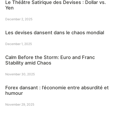
Le Théâtre Satirique des Devises : Dollar vs.
Yen
December 2, 2025
Les devises dansent dans le chaos mondial
December 1, 2025
Calm Before the Storm: Euro and Franc
Stability amid Chaos
November 30, 2025
Forex dansant : l’économie entre absurdité et
humour
November 29, 2025