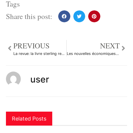
Tags
Share this post:
PREVIOUS
NEXT
La revue: la livre sterling recule à nouveau et le dollar se reprend
Les nouvelles économiques en bref
user
Related Posts