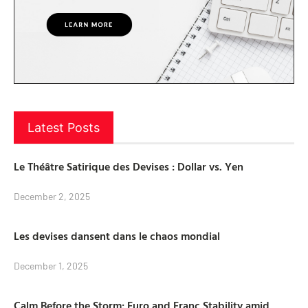
Latest Posts
Le Théâtre Satirique des Devises : Dollar vs. Yen
December 2, 2025
Les devises dansent dans le chaos mondial
December 1, 2025
Calm Before the Storm: Euro and Franc Stability amid