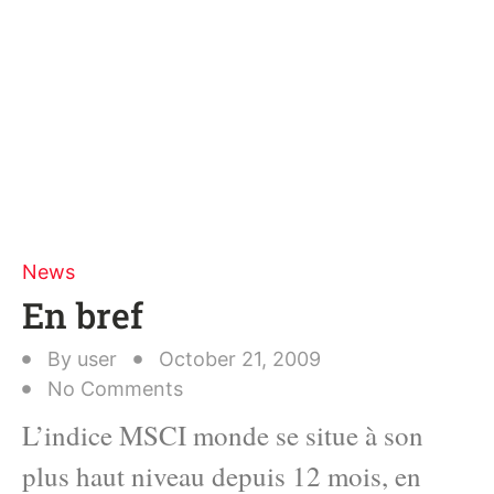
News
En bref
By
user
October 21, 2009
No Comments
L’indice MSCI monde se situe à son
plus haut niveau depuis 12 mois, en