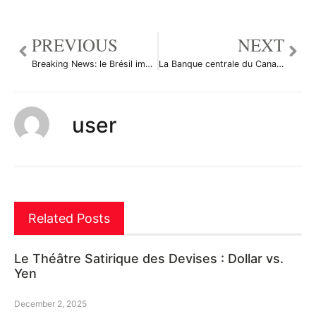
PREVIOUS
NEXT
Breaking News: le Brésil impose un impôt de 2% sur les flux de capitaux
La Banque centrale du Canada garde ses taux inchangés
user
Related Posts
Le Théâtre Satirique des Devises : Dollar vs.
Yen
December 2, 2025