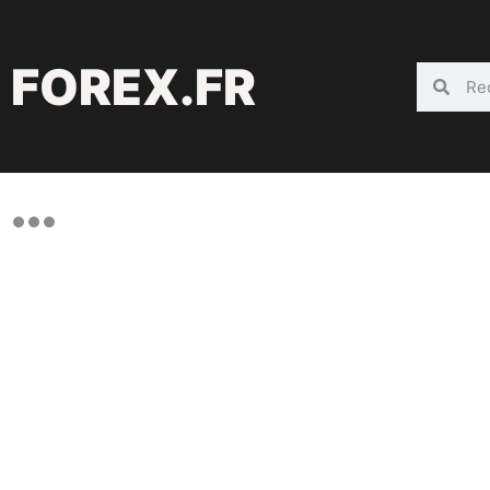
FOREX.FR