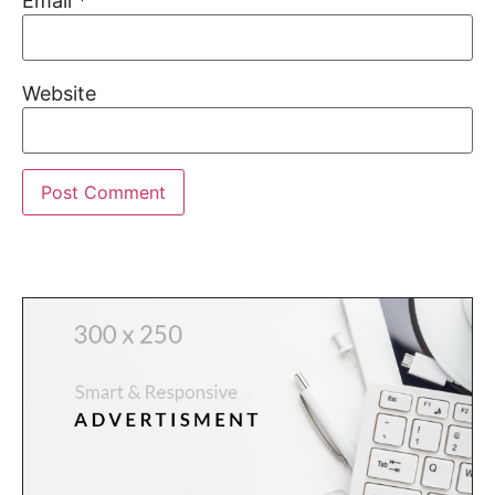
Email
*
Website