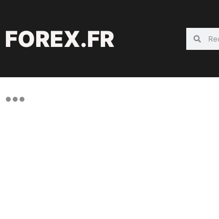
FOREX.FR