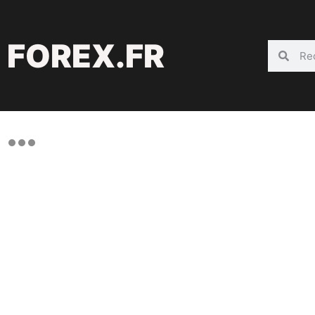
FOREX.FR