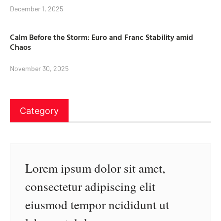
December 1, 2025
Calm Before the Storm: Euro and Franc Stability amid
Chaos
November 30, 2025
Category
Lorem ipsum dolor sit amet,
consectetur adipiscing elit
eiusmod tempor ncididunt ut