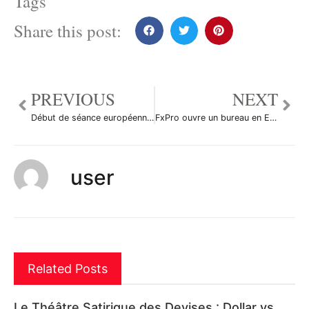
Tags
Share this post:
PREVIOUS
NEXT
Début de séance européenne sur le forex
FxPro ouvre un bureau en Espagne
user
Related Posts
Le Théâtre Satirique des Devises : Dollar vs.