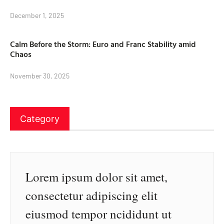
December 1, 2025
Calm Before the Storm: Euro and Franc Stability amid
Chaos
November 30, 2025
Category
Lorem ipsum dolor sit amet,
consectetur adipiscing elit
eiusmod tempor ncididunt ut