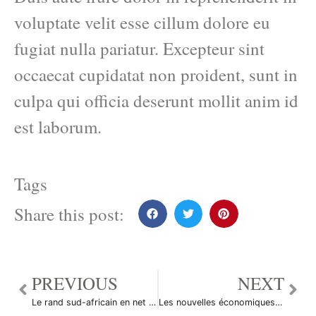
voluptate velit esse cillum dolore eu
fugiat nulla pariatur. Excepteur sint
occaecat cupidatat non proident, sunt in
culpa qui officia deserunt mollit anim id
est laborum.
Tags
Share this post:
PREVIOUS
NEXT
Le rand sud-africain en net déclin face à l’USD
Les nouvelles économiques du 13 août 2010