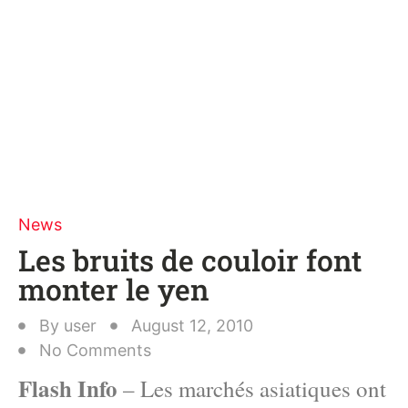
News
Les bruits de couloir font
monter le yen
By
user
August 12, 2010
No Comments
Flash Info
– Les marchés asiatiques ont