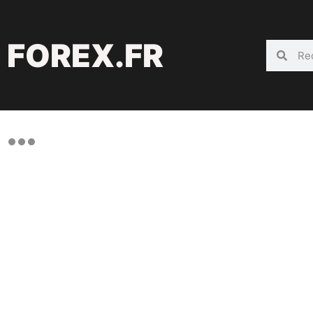
FOREX.FR