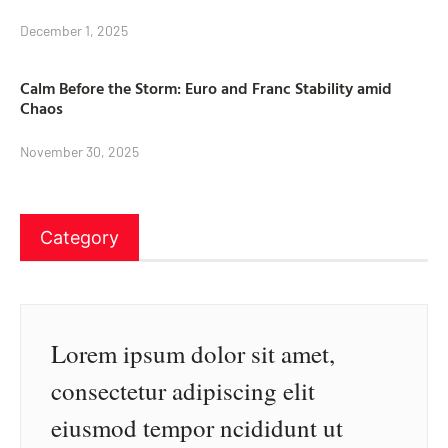
December 1, 2025
Calm Before the Storm: Euro and Franc Stability amid
Chaos
November 30, 2025
Category
Lorem ipsum dolor sit amet,
consectetur adipiscing elit
eiusmod tempor ncididunt ut