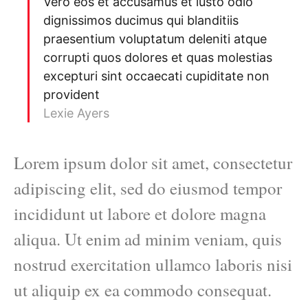
Vero eos et accusamus et iusto odio
dignissimos ducimus qui blanditiis
praesentium voluptatum deleniti atque
corrupti quos dolores et quas molestias
excepturi sint occaecati cupiditate non
provident
Lexie Ayers
Lorem ipsum dolor sit amet, consectetur
adipiscing elit, sed do eiusmod tempor
incididunt ut labore et dolore magna
aliqua. Ut enim ad minim veniam, quis
nostrud exercitation ullamco laboris nisi
ut aliquip ex ea commodo consequat.