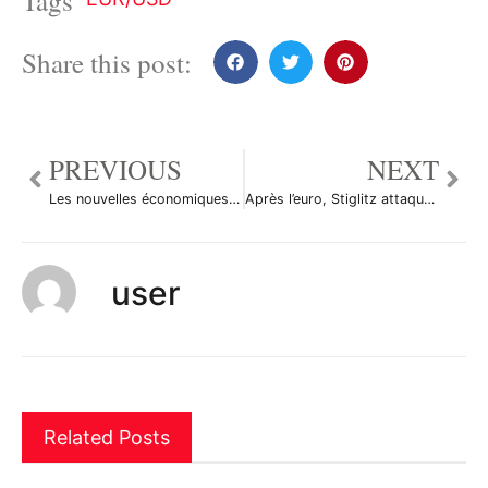
Tags
Share this post:
PREVIOUS
NEXT
Les nouvelles économiques du 6 octobre 2010
Après l’euro, Stiglitz attaque la Fed et la BCE
user
Related Posts