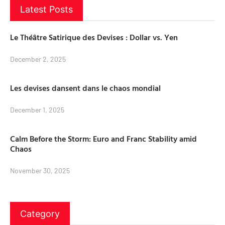
Latest Posts
Le Théâtre Satirique des Devises : Dollar vs. Yen
December 2, 2025
Les devises dansent dans le chaos mondial
December 1, 2025
Calm Before the Storm: Euro and Franc Stability amid
Chaos
November 30, 2025
Category