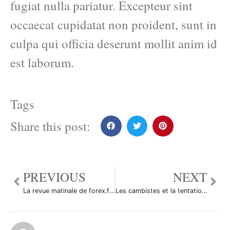
fugiat nulla pariatur. Excepteur sint
occaecat cupidatat non proident, sunt in
culpa qui officia deserunt mollit anim id
est laborum.
Tags
Share this post:
PREVIOUS
NEXT
La revue matinale de forex.fr du 6 octobre 2010
Les cambistes et la tentation des monnaies émergentes