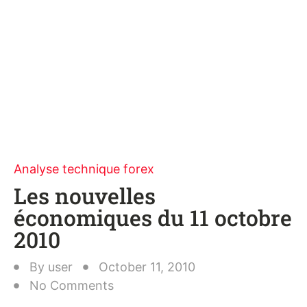
Analyse technique forex
Les nouvelles
économiques du 11 octobre
2010
By
user
October 11, 2010
No Comments