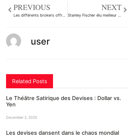
PREVIOUS
NEXT
Les différents brokers offrant Metatrader sur forex.fr
Stanley Fischer élu meilleur banquier central
user
Related Posts
Le Théâtre Satirique des Devises : Dollar vs.
Yen
December 2, 2025
Les devises dansent dans le chaos mondial