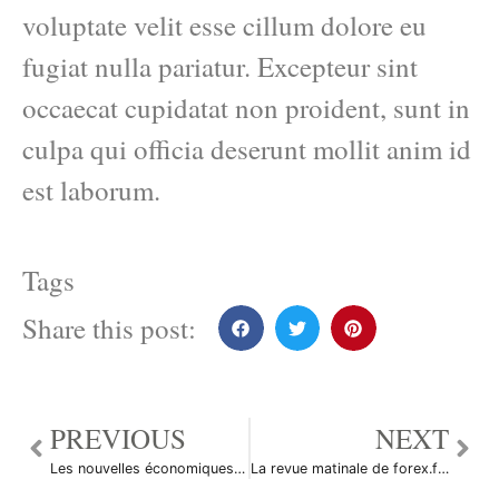
voluptate velit esse cillum dolore eu
fugiat nulla pariatur. Excepteur sint
occaecat cupidatat non proident, sunt in
culpa qui officia deserunt mollit anim id
est laborum.
Tags
Share this post:
PREVIOUS
NEXT
Les nouvelles économiques du 11 octobre 2010
La revue matinale de forex.fr du 11 octobre 2010