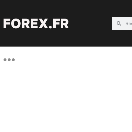
FOREX.FR