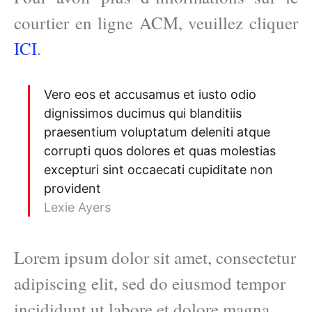
courtier en ligne ACM, veuillez cliquer
ICI
.
Vero eos et accusamus et iusto odio
dignissimos ducimus qui blanditiis
praesentium voluptatum deleniti atque
corrupti quos dolores et quas molestias
excepturi sint occaecati cupiditate non
provident
Lexie Ayers
Lorem ipsum dolor sit amet, consectetur
adipiscing elit, sed do eiusmod tempor
incididunt ut labore et dolore magna