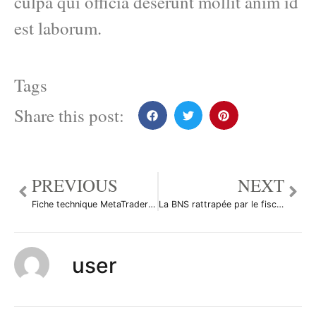
culpa qui officia deserunt mollit anim id
est laborum.
Tags
Share this post:
PREVIOUS
NEXT
Fiche technique MetaTrader Mt4 Mt5
La BNS rattrapée par le fisc suisse
user