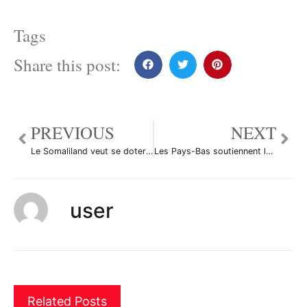
Tags
Share this post:
PREVIOUS
NEXT
Le Somaliland veut se doter d’un véritable système bancaire
Les Pays-Bas soutiennent la candidature du gouverneur Wellink
user
Related Posts