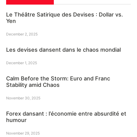
Le Théâtre Satirique des Devises : Dollar vs.
Yen
December 2, 2025
Les devises dansent dans le chaos mondial
December 1, 2025
Calm Before the Storm: Euro and Franc
Stability amid Chaos
November 30, 2025
Forex dansant : l’économie entre absurdité et
humour
November 29, 2025