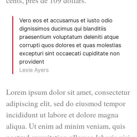
cents, près de 109 dollars.
Vero eos et accusamus et iusto odio
dignissimos ducimus qui blanditiis
praesentium voluptatum deleniti atque
corrupti quos dolores et quas molestias
excepturi sint occaecati cupiditate non
provident
Lexie Ayers
Lorem ipsum dolor sit amet, consectetur
adipiscing elit, sed do eiusmod tempor
incididunt ut labore et dolore magna
aliqua. Ut enim ad minim veniam, quis