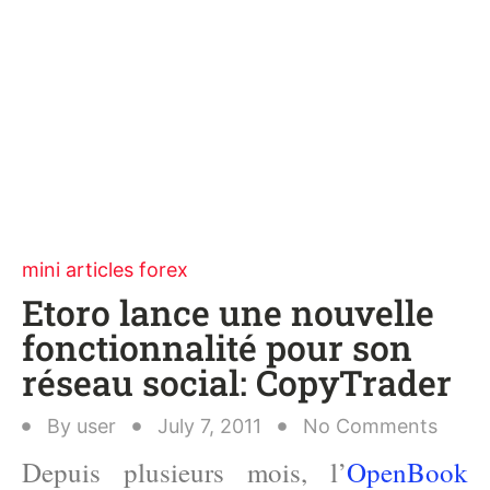
mini articles forex
Etoro lance une nouvelle
fonctionnalité pour son
réseau social: CopyTrader
By
user
July 7, 2011
No Comments
Depuis plusieurs mois, l’
OpenBook