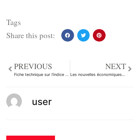
Tags
Share this post:
PREVIOUS
NEXT
Fiche technique sur l’indice PMI Ivey du Canada
Les nouvelles économiques du 7 juillet 2011 – Spécial dégradation du Portugal
user