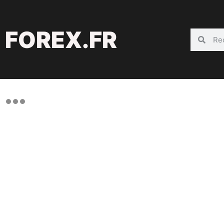
FOREX.FR