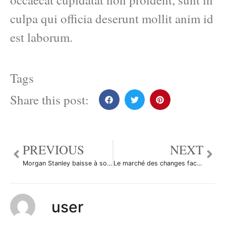
culpa qui officia deserunt mollit anim id
est laborum.
Tags
Share this post:
PREVIOUS
NEXT
Morgan Stanley baisse à son tour ses prévisions de croissance mondiale
Le marché des changes face à une crise bancaire et à une nouvelle récession
user