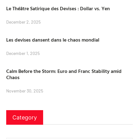
Le Théâtre Satirique des Devises : Dollar vs. Yen
December 2, 2025
Les devises dansent dans le chaos mondial
December 1, 2025
Calm Before the Storm: Euro and Franc Stability amid
Chaos
November 30, 2025
Category