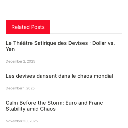
Related Posts
Le Théâtre Satirique des Devises : Dollar vs.
Yen
December 2, 2025
Les devises dansent dans le chaos mondial
December 1, 2025
Calm Before the Storm: Euro and Franc
Stability amid Chaos
November 30, 2025