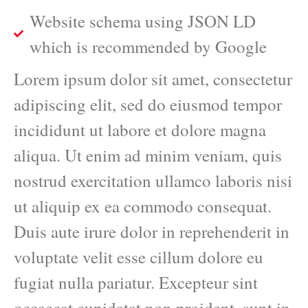
Website schema using JSON LD
which is recommended by Google
Lorem ipsum dolor sit amet, consectetur
adipiscing elit, sed do eiusmod tempor
incididunt ut labore et dolore magna
aliqua. Ut enim ad minim veniam, quis
nostrud exercitation ullamco laboris nisi
ut aliquip ex ea commodo consequat.
Duis aute irure dolor in reprehenderit in
voluptate velit esse cillum dolore eu
fugiat nulla pariatur. Excepteur sint
occaecat cupidatat non proident, sunt in