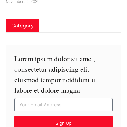
November 30, 2025
Category
Lorem ipsum dolor sit amet,
consectetur adipiscing elit
eiusmod tempor ncididunt ut
labore et dolore magna
Sign Up