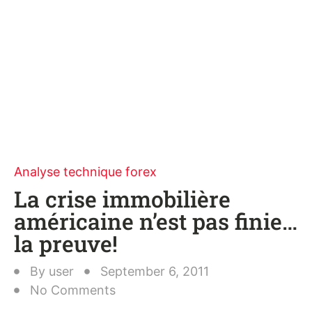
Analyse technique forex
La crise immobilière
américaine n’est pas finie…
la preuve!
By
user
September 6, 2011
No Comments