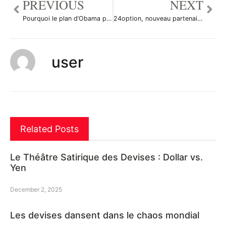
PREVIOUS
NEXT
Pourquoi le plan d’Obama pour lutter contre le chômage sera un échec
24option, nouveau partenaire de forex.fr
user
Related Posts
Le Théâtre Satirique des Devises : Dollar vs.
Yen
December 2, 2025
Les devises dansent dans le chaos mondial